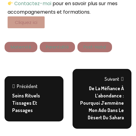
Contactez-moi
pour en savoir plus sur mes
accompagnements et formations.
Cliquez ici
Maternité
Parentalité
Post-Natal
Suivant
Précédent
De La Méfiance À
Soins Rituels
L’abondance :
Tissages Et
Pourquoi J’emmène
Passages
Mon Ado Dans Le
Désert Du Sahara