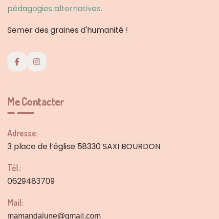
Semer des graines d'humanité !
Me Contacter
Adresse:
3 place de l’église 58330 SAXI BOURDON
Tél.:
0629483709
Mail:
mamandalune@gmail.com