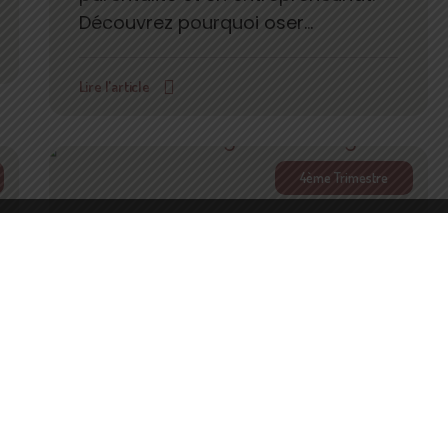
Découvrez pourquoi oser...
Lire l'article
4ème Trimestre
Avr 2, 2025