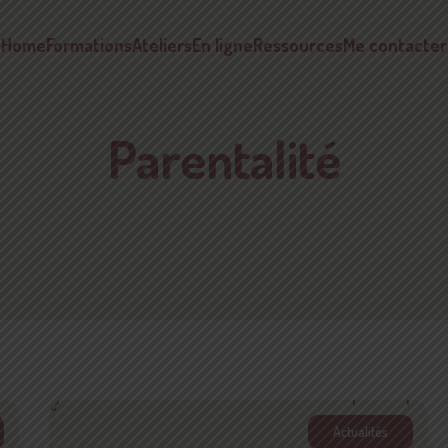
Home
Formations
Ateliers
En ligne
Ressources
Me contacter
Parentalité
Actualités